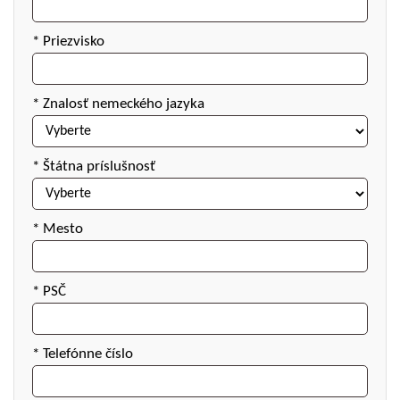
* Priezvisko
* Znalosť nemeckého jazyka
* Štátna príslušnosť
* Mesto
* PSČ
* Telefónne číslo