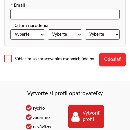
* Email
Dátum narodenia
Súhlasím so
spracovaním osobných údajov
Vytvorte si profil opatrovateľky
rýchlo
Vytvoriť
zadarmo
profil
nezáväzne