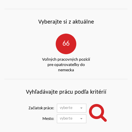
Vyberajte si z aktuálne
66
Voľných pracovných pozícií
pre opatrovateľky do
nemecka
Vyhľadávajte prácu podľa kritérií
vyberte
Začiatok práce:
vyberte
Mesto: